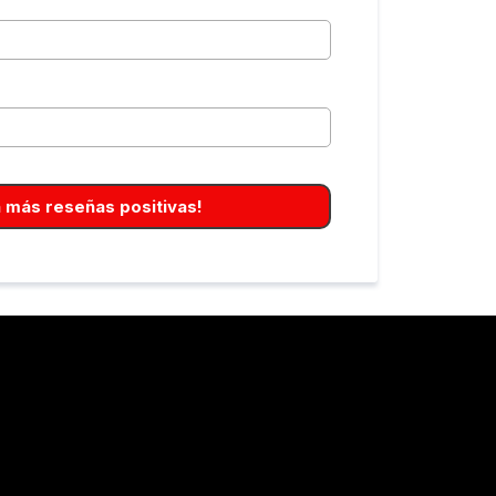
 más reseñas positivas!