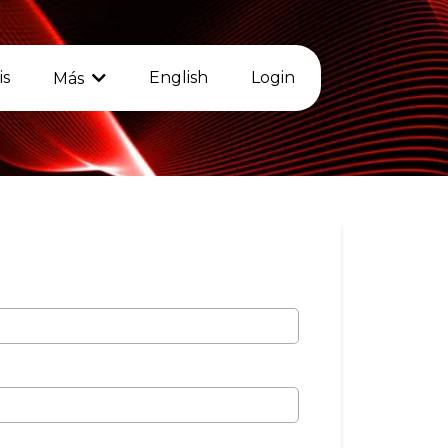
is
English
Login
Más