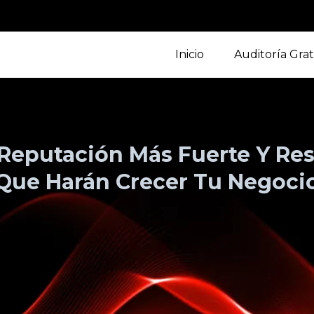
Inicio
Auditoría Grat
Reputación Más Fuerte Y Re
Que Harán Crecer Tu Negoci