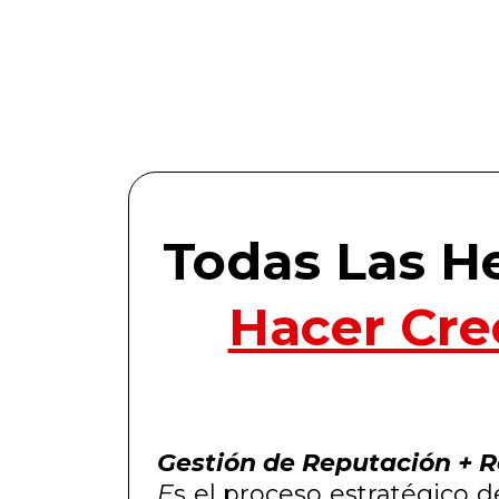
Todas Las H
Hacer Cre
Gestión de Reputación + R
E
s el proceso estratégico 