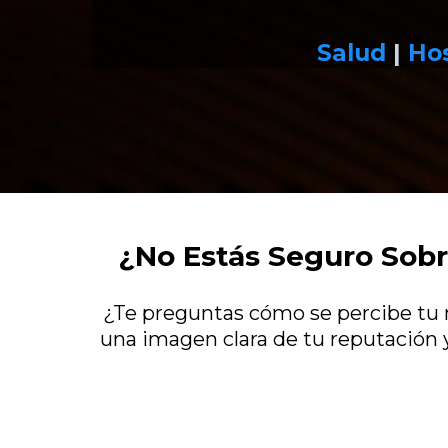
Salud
|
Hos
¿No Estás Seguro Sobr
¿Te preguntas cómo se percibe tu 
una imagen clara de tu reputación 