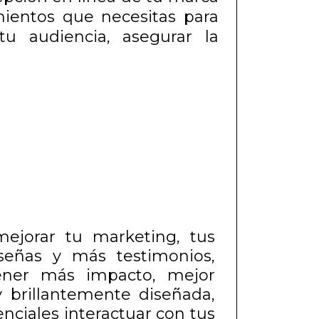
mientos que necesitas para
tu audiencia, asegurar la
ejorar tu marketing, tus
señas y más testimonios,
ener más impacto, mejor
 brillantemente diseñada,
enciales interactuar con tus