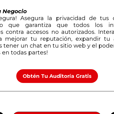
u Negocio
gura! Asegura la privacidad de tus 
 lo que garantiza que todos los i
os contra accesos no autorizados. Int
ra mejorar tu reputación, expandir tu
tener un chat en tu sitio web y el pode
s en todas partes!
Obtén Tu Auditoría Gratis