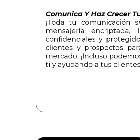
Comunica Y Haz Crecer T
¡Toda tu comunicación se
mensajería encriptada,
confidenciales y protegid
clientes y prospectos pa
mercado. ¡Incluso podemos 
ti y ayudando a tus cliente