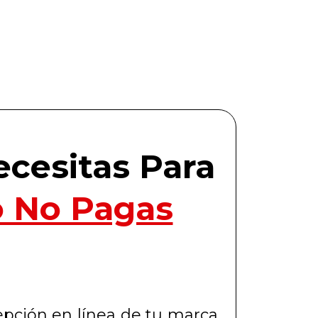
cesitas Para
o No Pagas
cepción en línea de tu marca