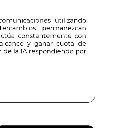
comunicaciones utilizando
ntercambios permanezcan
eractúa constantemente con
 alcance y ganar cuota de
r de la IA respondiendo por