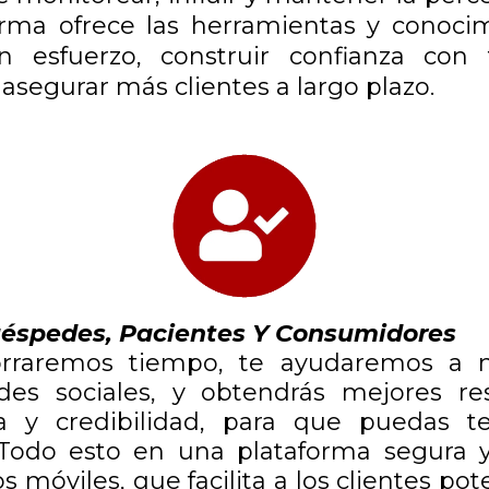
orma ofrece las herramientas y conoci
n esfuerzo, construir confianza con 
asegurar más clientes a largo plazo.
uéspedes, Pacientes Y Consumidores
rraremos tiempo, te ayudaremos a m
des sociales, y obtendrás mejores re
a y credibilidad, para que puedas t
 Todo esto en una plataforma segura y
s móviles, que facilita a los clientes pot