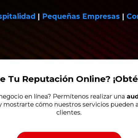
pitalidad
|
Pequeñas Empresas
|
Co
e Tu Reputación Online? ¡Obtén
negocio en línea? Permítenos realizar una
aud
y mostrarte cómo nuestros servicios pueden a
clientes.