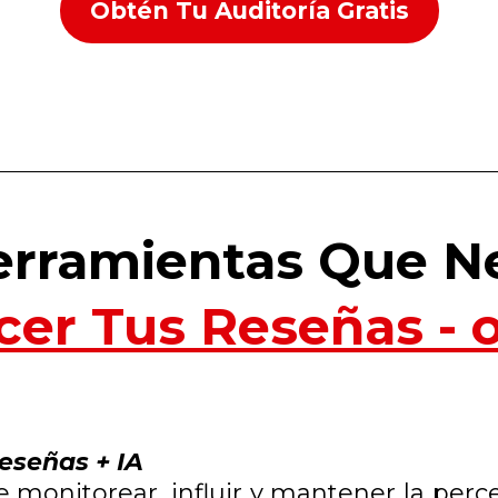
Obtén Tu Auditoría Gratis
erramientas Que Ne
cer Tus Reseñas - 
eseñas + IA
de monitorear, influir y mantener la per